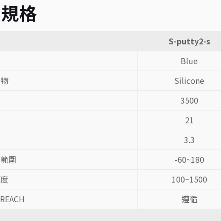
品規格
S-putty2-s
Blue
合物
Silicone
3500
率
21
3.3
度範圍
-60~180
厚度
100~1500
 REACH
遵循