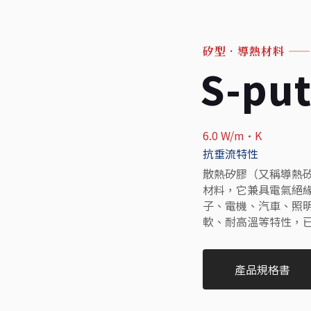
矽型 · 導熱材料
——
S-put
6.0 W/m·K
抗垂流特性
散熱矽膠（又稱導熱
材料，它兼具電氣絕
子、電機、汽車、照
軟、耐高溫等特性，
產品規格書