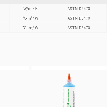
W/m·K
ASTM D5470
°C-in²/ W
ASTM D5470
°C-in²/ W
ASTM D5470