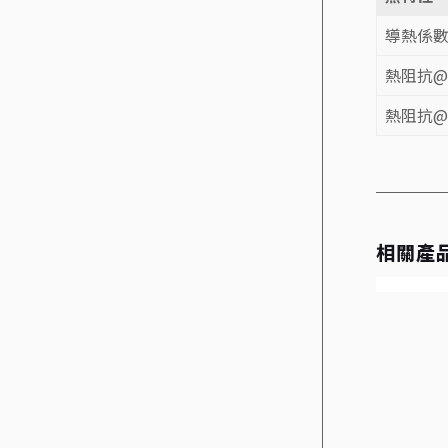
導熱係
熱阻抗@10
熱阻抗@50
相關產