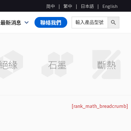
简中
繁中
日本語
English
Search Bu
Search for:
最新消息
聯絡我們
絕緣
石墨
斷熱
[rank_math_breadcrumb]