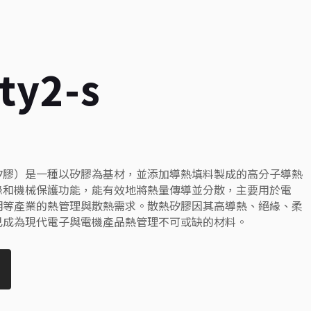
ty2-s
矽膠）是一種以矽膠為基材，並添加導熱填料製成的高分子導熱
緣和機械保護功能，能有效地將熱量傳導並分散，主要用於電
明等產業的熱管理與散熱需求。散熱矽膠因其高導熱、絕緣、柔
已成為現代電子與電機產品熱管理不可或缺的材料。