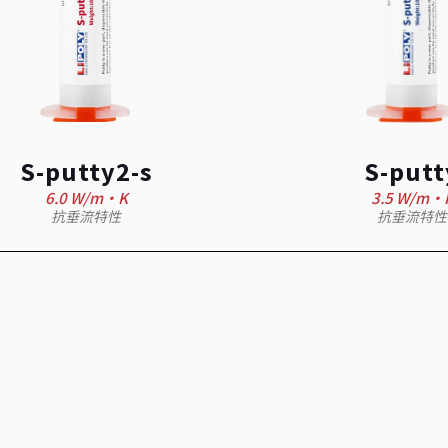
S-putty2-s
S-putt
6.0 W/m·K
3.5 W/m·
抗垂流特性
抗垂流特性