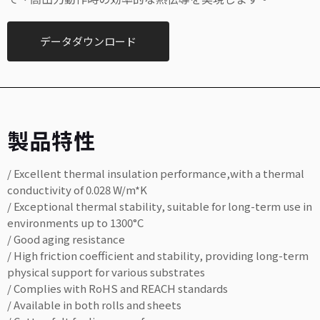
データダウンロード
製品特性
/ Excellent thermal insulation performance,with a thermal
conductivity of 0.028 W/m*K
/ Exceptional thermal stability, suitable for long-term use in
environments up to 1300°C
/ Good aging resistance
/ High friction coefficient and stability, providing long-term
physical support for various substrates
/ Complies with RoHS and REACH standards
/ Available in both rolls and sheets