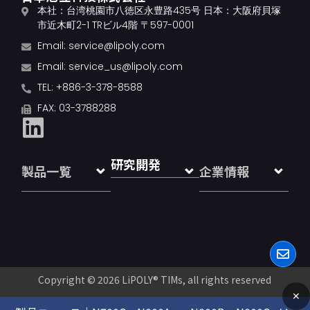
本社：台湾桃園市八徳区永豊路435号 日本：大阪府貝塚
市近木町2-1 TRビル4階 〒597-0001
Email:
service@lipoly.com
Email:
service_us@lipoly.com
TEL: +886-3-378-8588
FAX: 03-3788288
研究開発
製品一覧
企業情報
Copyright © 2026
LiPOLY® TIMs
, all rights reserved
✕