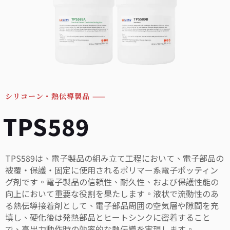
シリコーン・熱伝導製品
——
TPS589
TPS589は、電子製品の組み立て工程において、電子部品の
被覆・保護・固定に使用されるポリマー系電子ポッティン
グ剤です。電子製品の信頼性、耐久性、および保護性能の
向上において重要な役割を果たします。液状で流動性のあ
る熱伝導接着剤として、電子部品周囲の空気層や隙間を充
填し、硬化後は発熱部品とヒートシンクに密着すること
で、高出力動作時の効率的な熱伝導を実現します。