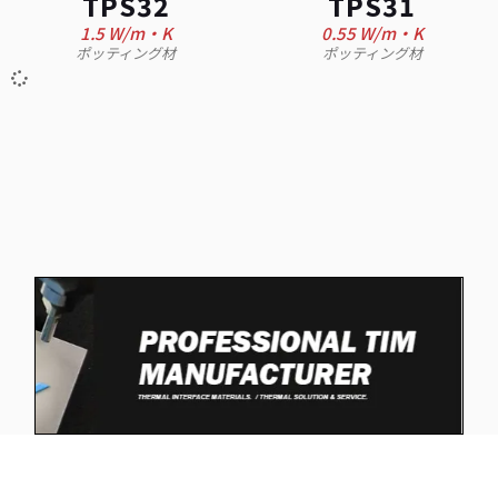
TPS32
TPS31
1.5 W/m·K
0.55 W/m·K
ポッティング材
ポッティング材