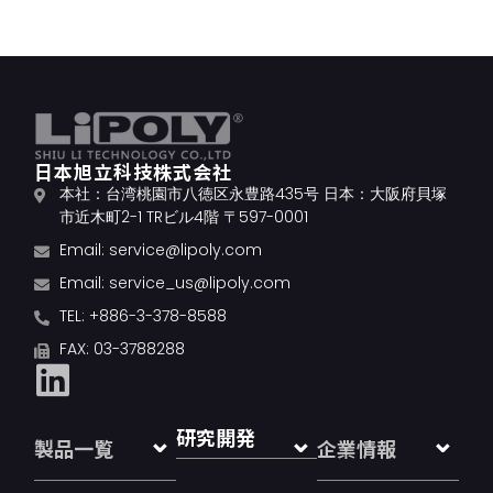
日本旭立科技株式会社
本社：台湾桃園市八徳区永豊路435号 日本：大阪府貝塚
市近木町2-1 TRビル4階 〒597-0001
Email:
service@lipoly.com
Email:
service_us@lipoly.com
TEL: +886-3-378-8588
FAX: 03-3788288
研究開発
製品一覧
企業情報