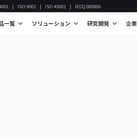
4001
ISO 9001
ISO 45001
IECQ 080000
品一覧
ソリューション
研究開発
企業