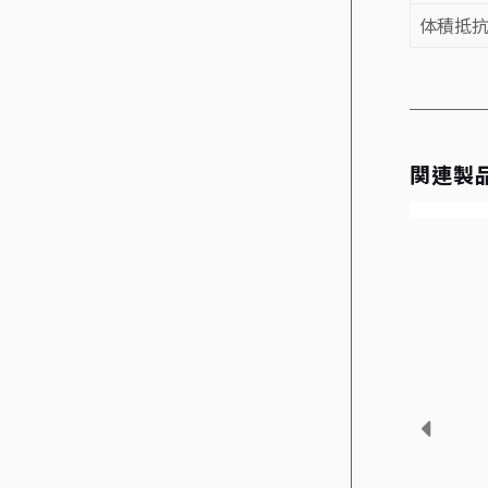
体積抵
関連製