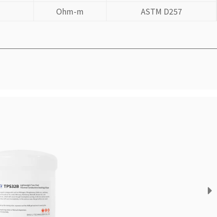
Ohm-m
ASTM D257