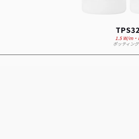
TPS3
1.5 W/m·
ポッティング