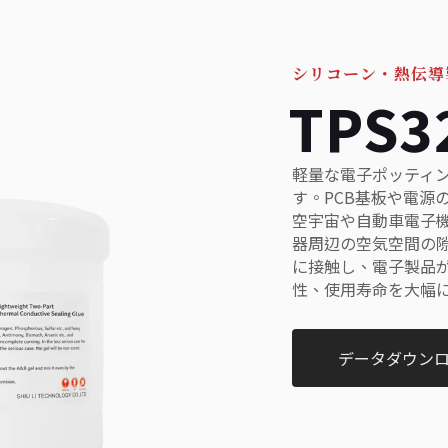
シリコーン・熱伝導
TPS3
軽量な電子ポッティン
す。PCB基板や電源
空宇宙や自動車電子機
器周辺の空気空間の
に接触し、電子製品
性、使用寿命を大幅
データダウン