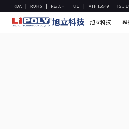
RBA
ROHS
REACH
UL
IATF 16949
ISO 1
旭立科技
旭立科技
製