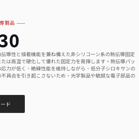
導製品
——
30
熱伝導性と接着機能を兼ね備えた非シリコーン系の熱伝導固定
または高温で硬化して優れた固定力を発揮します。熱伝導パッ
の応力が低く、絶縁性能を維持しながら、低分子シロキサンの
の不具合を引き起こさないため、光学製品や敏感な電子部品の
ロード