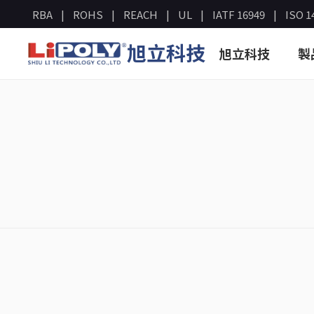
RBA
ROHS
REACH
UL
IATF 16949
ISO 1
旭立科技
旭立科技
製