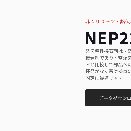
非シリコーン・熱伝
NEP2
熱伝導性接着剤は、
接着剤であり、常温
ドと比較して部品へ
揮発がなく電気接点
固定に最適です。
データダウン