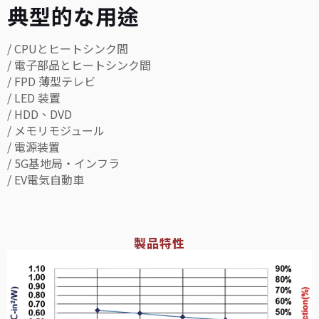
典型的な用途
/ CPUとヒートシンク間
/ 電子部品とヒートシンク間
/ FPD 薄型テレビ
/ LED 装置
/ HDD、DVD
/ メモリモジュール
/ 電源装置
/ 5G基地局・インフラ
/ EV電気自動車
製品特性