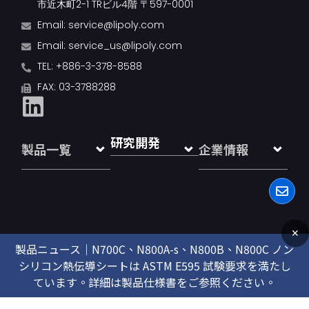
市近木町2-1 TRビル4階 〒597-0001
Email:
service@lipoly.com
Email:
service_us@lipoly.com
TEL: +886-3-378-8588
FAX: 03-3788288
研究開発
製品一覧
企業情報
✕
製品ニュース｜N700C、N800A-s、N800B、N800C ノン
Copyright © 2026
LiPOLY® TIMs
, all rights reserved
シリコン熱伝導シートは ASTM E595 試験要求を満たし
ています。詳細は製品仕様書をご参照ください。