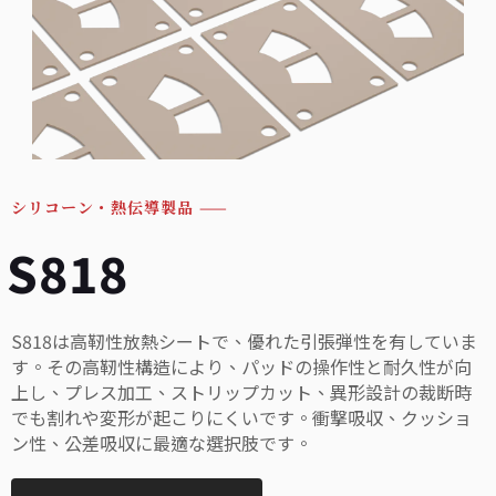
シリコーン・熱伝導製品
——
S818
S818は高靭性放熱シートで、優れた引張弾性を有していま
す。その高靭性構造により、パッドの操作性と耐久性が向
上し、プレス加工、ストリップカット、異形設計の裁断時
でも割れや変形が起こりにくいです。衝撃吸収、クッショ
ン性、公差吸収に最適な選択肢です。