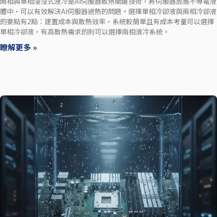
兩相與單相浸沒式液冷是AI伺服器散熱關鍵技術，將伺服器放進不導電液
體中，可以有效解決AI伺服器過熱的問題。選擇單相冷卻液與兩相冷卻液
的要點有2點：建置成本與散熱效率，系統較簡單且有成本考量可以選擇
單相冷卻液，有高散熱需求的則可以選擇兩相液冷系統。
瞭解更多 »