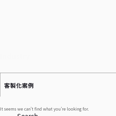
Industry
客製化案例
It seems we can't find what you're looking for.
Search